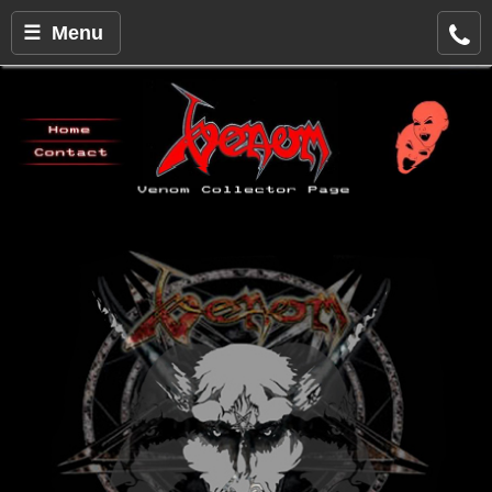
☰ Menu