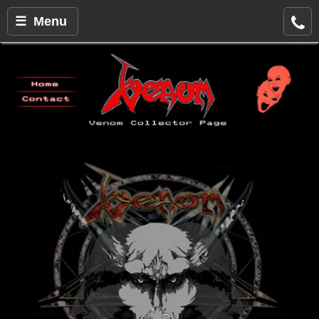
☰ Menu