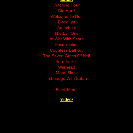
Witching Hour
Die Hard
Welcome To Hell
Bloodlust
Antechrist
The Evil One
At War With Satan
Resurrection
Countess Bathory
The Seven Gates Of Hell
Burn In Hell
Warhead
Metal Black
In Leauge With Satan
Black Metal
Videos