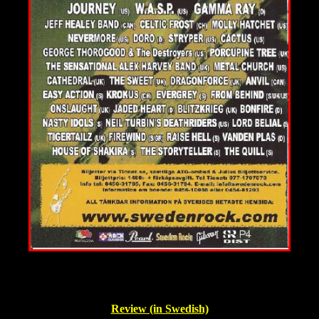
Review (in Swedish)